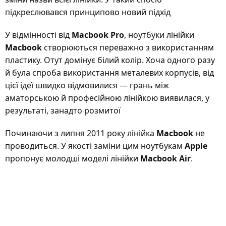
підкреслювався принципово новий підхід
У відмінності від
Macbook Pro
, ноутбуки лінійки
Macbook
створюються переважно з використанням
пластику. Отут домінує білий колір. Хоча одного разу
й була спроба використання металевих корпусів, від
цієї ідеї швидко відмовилися — грань між
аматорською й професійною лінійкою виявилася, у
результаті, занадто розмитої
Починаючи з липня 2011 року лінійка
Macbook
не
проводиться. У якості заміни цим ноутбукам
Apple
пропонує молодші моделі лінійки
Macbook Air
.