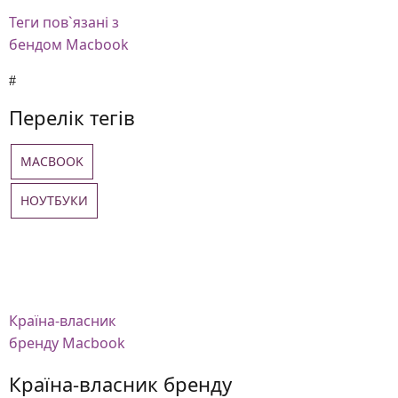
Теги
пов`язані з
бендом Macbook
Перелік тегів
MACBOOK
НОУТБУКИ
Країна-власник
бренду Macbook
Країна-власник бренду