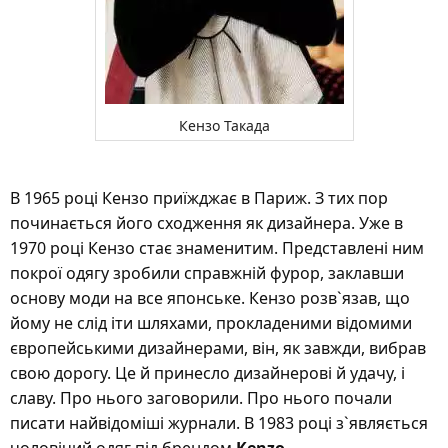
Кензо Такада
В 1965 році Кензо приїжджає в Париж. З тих пор
починається його сходження як дизайнера. Уже в
1970 році Кензо стає знаменитим. Представлені ним
покрої одягу зробили справжній фурор, заклавши
основу моди на все японське. Кензо розв`язав, що
йому не слід іти шляхами, прокладеними відомими
європейськими дизайнерами, він, як завжди, вибрав
свою дорогу. Це й принесло дизайнерові й удачу, і
славу. Про нього заговорили. Про нього почали
писати найвідоміші журнали. В 1983 році з`являється