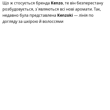
Що ж стосується бренда
Kenzo
, те він безперестану
розбудовується, з`являються всі нові аромати. Так,
недавно була представлена
Kenzoki
— лінія по
догляду за шкірою й волоссями