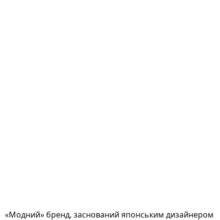
«Модний» бренд, заснований японським дизайнером