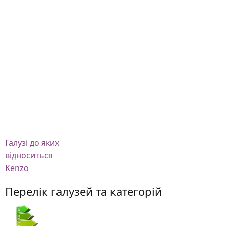
Галузі
до яких
відноситься
Kenzo
Перелік галузей та категорій