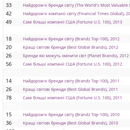
33
Найдорожчі бренди світу (The World's Most Valuable 
42
Найдорожчі компанії світу (Financial Times Global), 2
49
Самі більші компанії США (Fortune U.S. 100), 2013
2012
18
Найдорожчі бренди світу (Brandz Top-100), 2012
20
Кращі світові бренди (Best Global Brands), 2012
26
Бренди які можуть змінити світ (Planet Brands), 2012
56
Самі більші компанії США (Fortune U.S. 100), 2012
2011
14
Найдорожчі бренди світу (Brandz Top-100), 2011
26
Кращі світові бренди (Best Global Brands), 2011
78
Самі більші компанії США (Fortune U.S. 100), 2011
2010
15
Найдорожчі бренди світу (Brandz Top-100), 2010
36
Кращі світові бренди (Best Global Brands), 2010