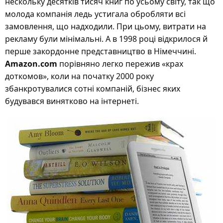
нескольку десятків тисяч книг по усьому світу, так що
молода компанія ледь устигала обробляти всі
замовлення, що надходили. При цьому, витрати на
рекламу були мінімальні. А в 1998 році відкрилося й
перше закордонне представництво в Німеччині.
Amazon.com
порівняно легко пережив «крах
доткомов», коли на початку 2000 року
збанкротувалися сотні компаній, бізнес яких
будувався винятково на інтернеті.