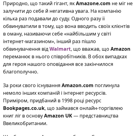
Природно, що такий гігант, як
Amazone.com
не міг не
залучити до себе й негативна увага. На компанію
кілька раз подавали до суду. Одного разу її
обвинуватили в тому, що вона вводить своїх клієнтів
в оману, називаючи себе «найбільшим у світі
інтернет-магазином», інший раз пішло
обвинувачення від
Walmart
, що вважав, що
Amazon
переманює в нього співробітників. В обох випадках
для героя нашого оповідання все закінчилося
благополучно.
За роки свого існування
Amazon.com
поглинула
немоло інших компаній і інтернет ресурсів.
Приміром, придбаний в 1998 році ресурс
Bookpages.co.uk
, що займався онлайн-торгівлею
книг ліг в основу
Amazon UK
— представництва
Ввеликобритании.