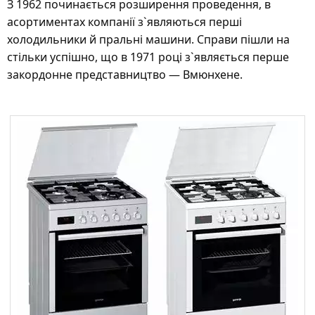
З 1962 починається розширення проведення, в
асортиментах компанії з`являються перші
холодильники й пральні машини. Справи пішли на
стільки успішно, що в 1971 році з`являється перше
закордонне представництво — Вмюнхене.