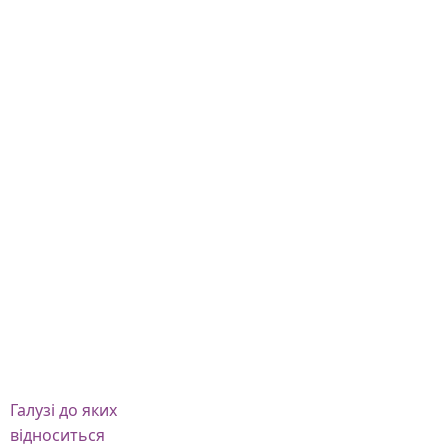
Галузі
до яких
відноситься