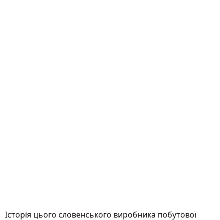
Історія цього словенського виробника побутової