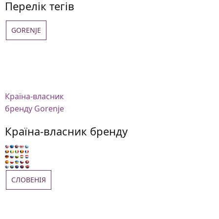
Перелік тегів
GORENJE
Країна-власник
бренду Gorenje
Країна-власник бренду
СЛОВЕНІЯ