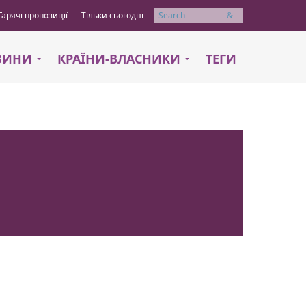
Гарячі пропозиції
Тільки сьогодні
Пошук
АЗИНИ
КРАЇНИ-ВЛАСНИКИ
ТЕГИ