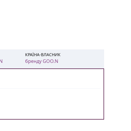
КРАЇНА-ВЛАСНИК
.N
бренду GOO.N