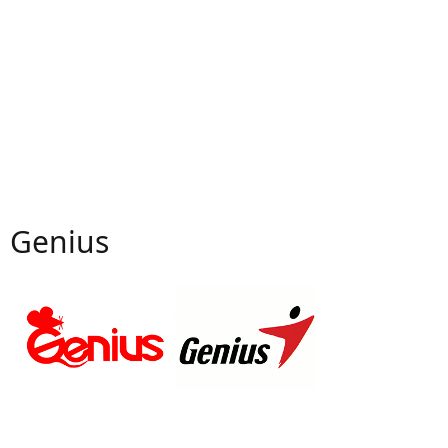
Genius
1983
2001