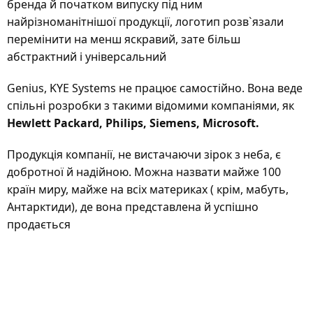
бренда й початком випуску під ним
найрізноманітнішої продукції, логотип розв`язали
перемінити на менш яскравий, зате більш
абстрактний і універсальний
Genius, KYE Systems не працює самостійно. Вона веде
спільні розробки з такими відомими компаніями, як
Hewlett Packard, Philips, Siemens, Microsoft.
Продукція компанії, не вистачаючи зірок з неба, є
добротної й надійною. Можна назвати майже 100
країн миру, майже на всіх материках ( крім, мабуть,
Антарктиди), де вона представлена й успішно
продається