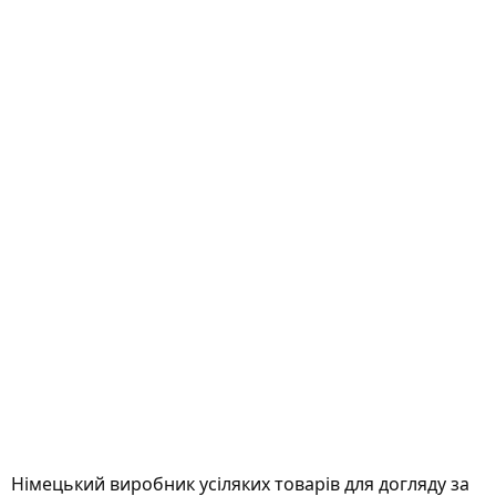
Німецький виробник усіляких товарів для догляду за