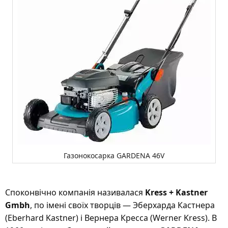
Газонокосарка GARDENA 46V
Споконвічно компанія називалася
Kress + Kastner
Gmbh
, по імені своїх творців — Эберхарда Кастнера
(Eberhard Kastner) і Вернера Кресса (Werner Kress). В