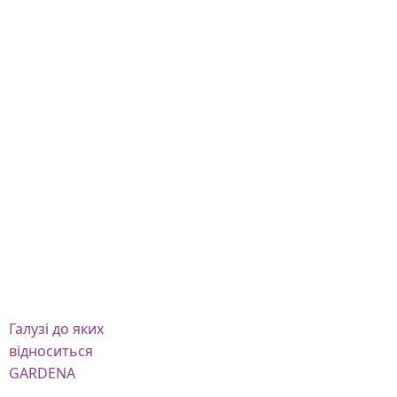
Галузі
до яких
відноситься
GARDENA