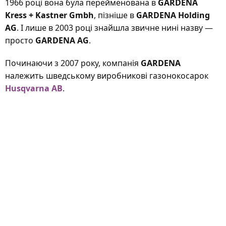
1966 році вона була перейменована в
GARDENA
Kress + Kastner Gmbh
, пізніше в
GARDENA Holding
AG
. І лише в 2003 році знайшла звичне нині назву —
просто
GARDENA AG
.
Починаючи з 2007 року, компанія
GARDENA
належить шведському виробникові газонокосарок
Husqvarna AB
.