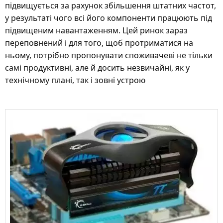
підвищується за рахунок збільшення штатних частот,
у результаті чого всі його компоненти працюють під
підвищеним навантаженням. Цей ринок зараз
переповнений і для того, щоб протриматися на
ньому, потрібно пропонувати споживачеві не тільки
самі продуктивні, але й досить незвичайні, як у
технічному плані, так і зовні устрою