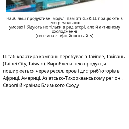
Найбільш продуктивні модулі пам`яті G.SKILL працюють в
екстремальних
умовах і бідують не тільки в радіаторі, але й активному
охолодженні
(світлина з офіційного сайту)
Штаб-квартира компанії перебуває в Тайпее, Тайвань
(Taipei City, Taiwan). Вироблена нею продукція
поширюється через реселлеров і дистриб`юторів в
Африці, Америці, Азіатсько-Тихоокеанському регіоні,
Європі й країнах Близького Сходу