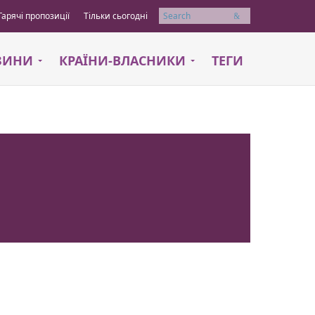
Гарячі пропозиції
Тільки сьогодні
Пошук
АЗИНИ
КРАЇНИ-ВЛАСНИКИ
ТЕГИ