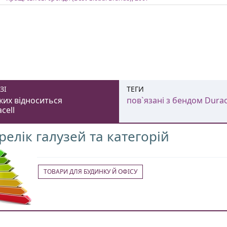
ЗІ
ТЕГИ
ких відноситься
пов`язані з бендом Durac
cell
релік галузей та категорій
ТОВАРИ ДЛЯ БУДИНКУ Й ОФІСУ