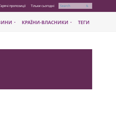
Гарячі пропозиції
Тільки сьогодні
Пошук
АЗИНИ
КРАЇНИ-ВЛАСНИКИ
ТЕГИ