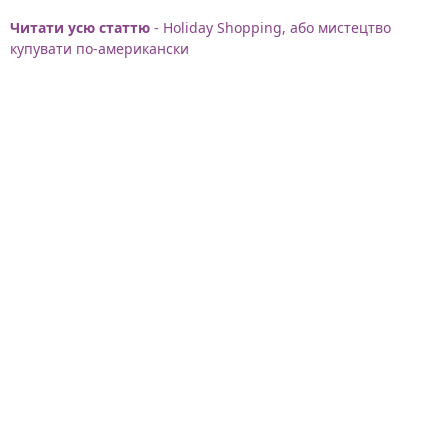
Читати усю статтю
- Holiday Shopping, або мистецтво
купувати по-американски