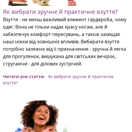
Як вибрати зручне й практичне взуття?
Взуття - не менш важливий елемент гардероба, чому
одяг. Вона не тільки надає красу ногам, але й
забезпечує комфорт пересувань, а також захищає
наші ніжки від зовнішніх впливів. Вибирати взуття
потрібно залежно від її призначення - зручна й легка
для прогулянок, вишукана для світських вечірок,
стругаючи - для ділових зустрічей.
Читати усю статтю
- Як вибрати зручне й практичне
взуття?