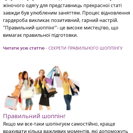
жіночого одягу для представниць прекрасної статі
завжди був улюбленим заняттям. Процес відновлення
гардероба викликає позитивний, гарний настрій.
"Правильний шоппінг"- це високе мистецтво, що
вимагає правильної підготовки.
Читати усю статтю
- СЕКРЕТИ ПРАВИЛЬНОГО ШОППІНГУ
Правильний шоппінг
Якщо ми все-таки шопінгуєм самостійно, краще
врахувати кілька важливих моментів, які допоможуть