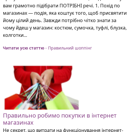
вам грамотно підібрати ПОТРІБНІ речі. 1. Похід по
магазинах — подія, яка коштує того, щоб присвятити
йому цілий день. Завжди потрібно чітко знати за
чому йдеш у магазин: костюм, сумочка, туфлі, блузка,
колготки...
Читати усю статтю
- Правильний шоппінг
Правильно робимо покупки в інтернет
магазинах
Не секрет, що витрати на функціонування інтернет-