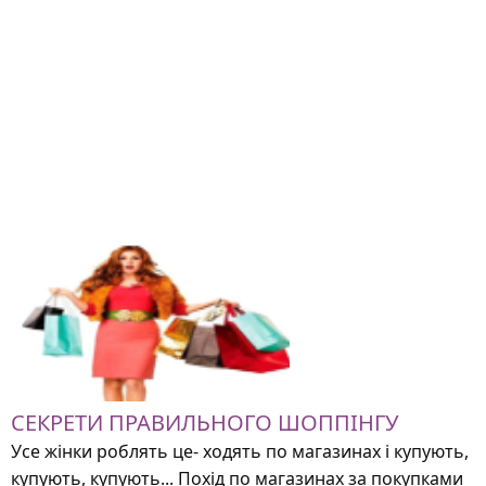
СЕКРЕТИ ПРАВИЛЬНОГО ШОППІНГУ
Усе жінки роблять це- ходять по магазинах і купують,
купують, купують... Похід по магазинах за покупками