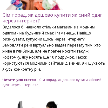
Сім порад, як дешево купити якісний одяг
через інтернет?
Видалося б, навколо стільки магазинів з модним
одягом - на будь-який смак і гаманець. Навіщо
ризикувати, купуючи щось через інтернет?
Замовляти речі віртуально віддає перевагу тим, хто
живе в глибинці, але не прагне носити таку ж
кофточку, яку носять ще 10 подружок. Також
користуються модними сайтами дівчини, які шукають
якусь конкретну річ.
Читати усю статтю
- Сім порад, як дешево купити якісний
одяг через інтернет?